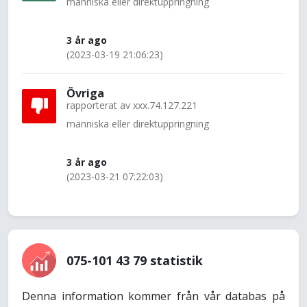
människa eller direktuppringning
3 år ago
(2023-03-19 21:06:23)
Övriga
rapporterat av
xxx.74.127.221
människa eller direktuppringning
3 år ago
(2023-03-21 07:22:03)
075-101 43 79 statistik
Denna information kommer från vår databas på