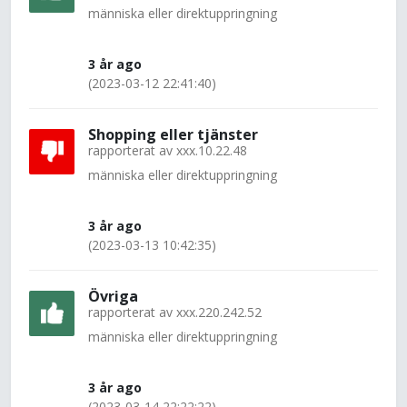
människa eller direktuppringning
3 år ago
(2023-03-12 22:41:40)
Shopping eller tjänster
rapporterat av
xxx.10.22.48
människa eller direktuppringning
3 år ago
(2023-03-13 10:42:35)
Övriga
rapporterat av
xxx.220.242.52
människa eller direktuppringning
3 år ago
(2023-03-14 22:22:22)