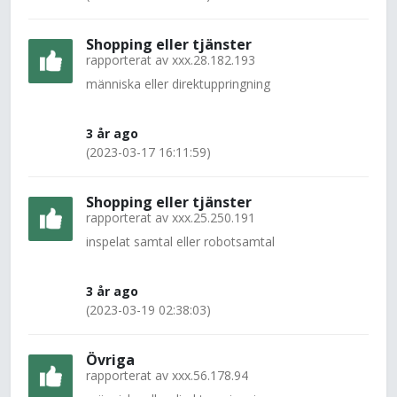
Shopping eller tjänster
rapporterat av
xxx.28.182.193
människa eller direktuppringning
3 år ago
(2023-03-17 16:11:59)
Shopping eller tjänster
rapporterat av
xxx.25.250.191
inspelat samtal eller robotsamtal
3 år ago
(2023-03-19 02:38:03)
Övriga
rapporterat av
xxx.56.178.94