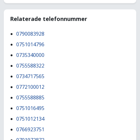
Relaterade telefonnummer
0790083928
0751014796
0735340000
0755588322
0734717565
0772100012
0755588885
0751016495
0751012134
0766923751