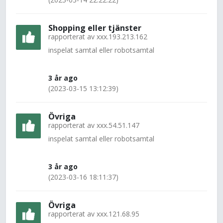
Shopping eller tjänster
rapporterat av
xxx.193.213.162
inspelat samtal eller robotsamtal
3 år ago
(2023-03-15 13:12:39)
Övriga
rapporterat av
xxx.54.51.147
inspelat samtal eller robotsamtal
3 år ago
(2023-03-16 18:11:37)
Övriga
rapporterat av
xxx.121.68.95