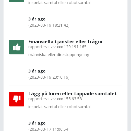
inspelat samtal eller robotsamtal
3 år ago
(2023-03-16 18:21:42)
Finansiella tjänster eller frågor
rapporterat av
xxx.129.191.165
människa eller direktuppringning
3 år ago
(2023-03-16 23:10:16)
Lägg på luren eller tappade samtalet
rapporterat av
xxx.155.63.58
inspelat samtal eller robotsamtal
3 år ago
(2023-03-17 11:06:54)