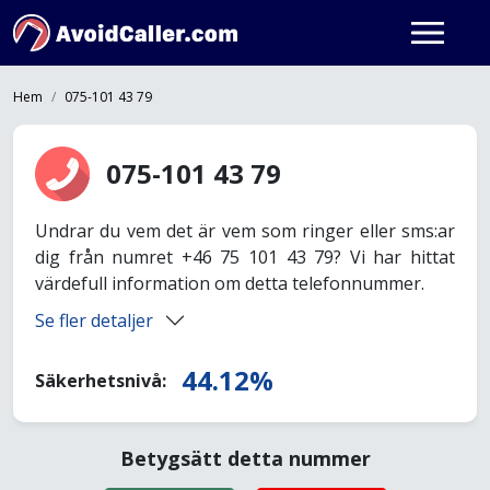
Hem
075-101 43 79
075-101 43 79
Undrar du vem det är vem som ringer eller sms:ar
dig från numret +46 75 101 43 79? Vi har hittat
värdefull information om detta telefonnummer.
Se fler detaljer
44.12%
Säkerhetsnivå:
Betygsätt detta nummer