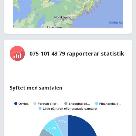
075-101 43 79 rapporterar statistik
Syftet med samtalen
Övriga
Företag eller…
Shopping ell…
Finansiella tj…
Lägg på luren eller tappade samtalet
7.7%
7.7%