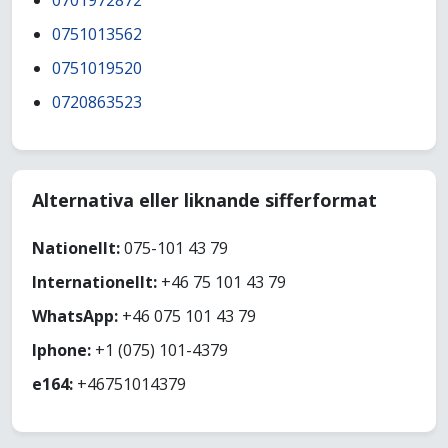
0701972872
0751013562
0751019520
0720863523
Alternativa eller liknande sifferformat
Nationellt:
075-101 43 79
Internationellt:
+46 75 101 43 79
WhatsApp:
+46 075 101 43 79
Iphone:
+1 (075) 101-4379
e164:
+46751014379